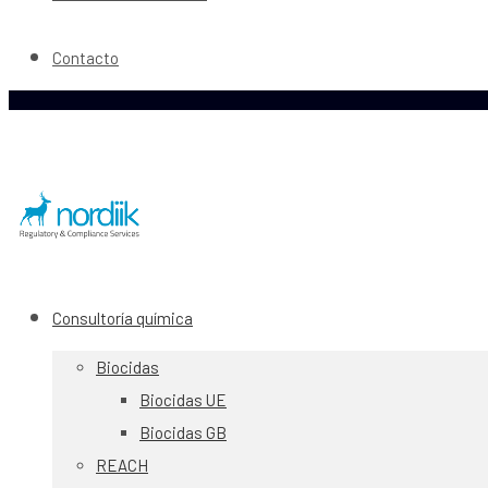
Contacto
Consultoría química
Biocidas
Biocidas UE
Biocidas GB
REACH