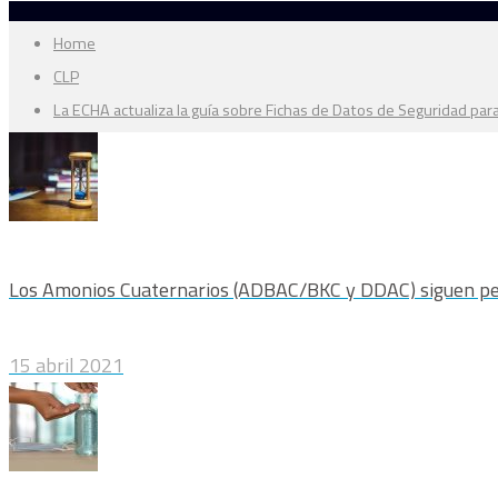
Home
CLP
La ECHA actualiza la guía sobre Fichas de Datos de Seguridad para
Los Amonios Cuaternarios (ADBAC/BKC y DDAC) siguen pe
15 abril 2021