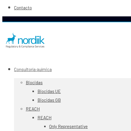
Contacto
Consultoría química
Biocidas
Biocidas UE
Biocidas GB
REACH
REACH
Only Representative