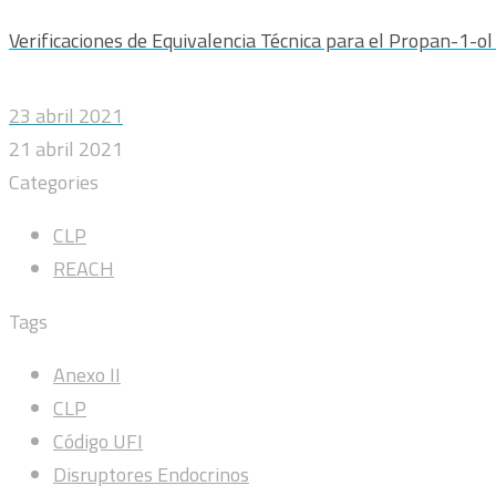
Verificaciones de Equivalencia Técnica para el Propan-1-o
23 abril 2021
21 abril 2021
Categories
CLP
REACH
Tags
Anexo II
CLP
Código UFI
Disruptores Endocrinos