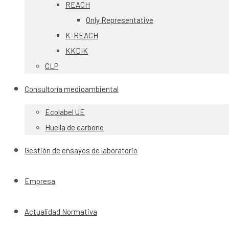
REACH
Only Representative
K-REACH
KKDIK
CLP
Consultoría medioambiental
Ecolabel UE
Huella de carbono
Gestión de ensayos de laboratorio
Empresa
Actualidad Normativa