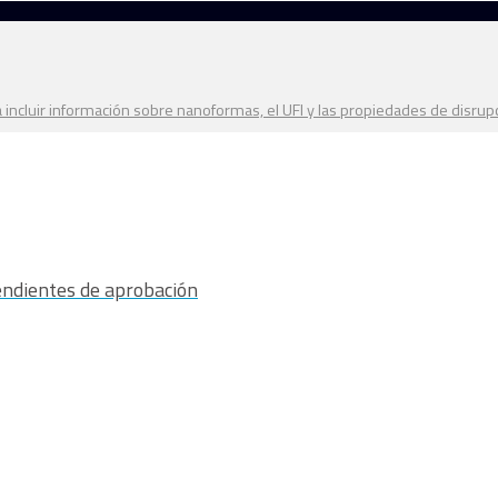
 incluir información sobre nanoformas, el UFI y las propiedades de disrup
ndientes de aprobación