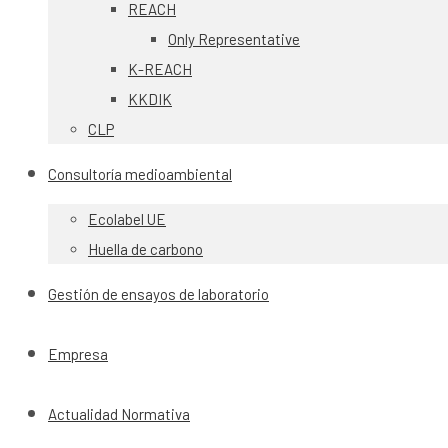
REACH
Only Representative
K-REACH
KKDIK
CLP
Consultoría medioambiental
Ecolabel UE
Huella de carbono
Gestión de ensayos de laboratorio
Empresa
Actualidad Normativa