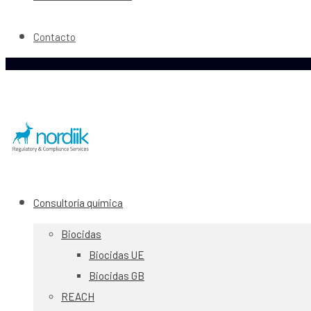
Contacto
Consultoría química
Biocidas
Biocidas UE
Biocidas GB
REACH