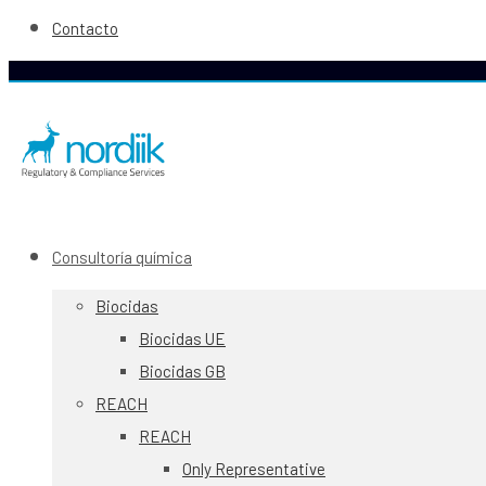
Contacto
Consultoría química
Biocidas
Biocidas UE
Biocidas GB
REACH
REACH
Only Representative