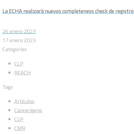
La ECHA realizará nuevos completeness check de registr
26 enero 2023
17 enero 2023
Categories
CLP
REACH
Tags
Artículos
Cancerígeno
CLP
CMR