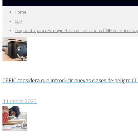
Home
CLP
Propuesta para restringir el uso de sustancias CMR en artículos p
CEFIC considera que introducir nuevas clases de peligro C
11 enero 2023