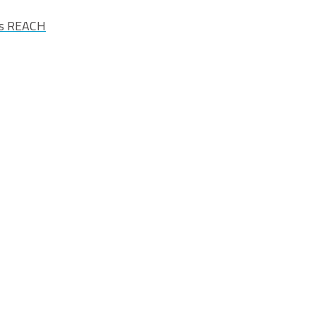
os REACH