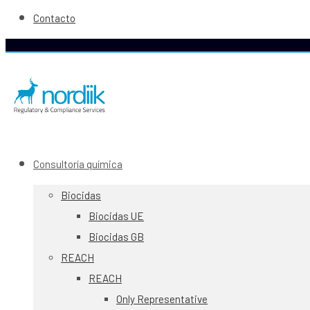
Contacto
Consultoría química
Biocidas
Biocidas UE
Biocidas GB
REACH
REACH
Only Representative