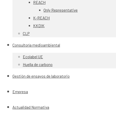
REACH
Only Representative
K-REACH
KKDIK
CLP
Consultoría medioambiental
Ecolabel UE
Huella de carbono
Gestión de ensayos de laboratorio
Empresa
Actualidad Normativa