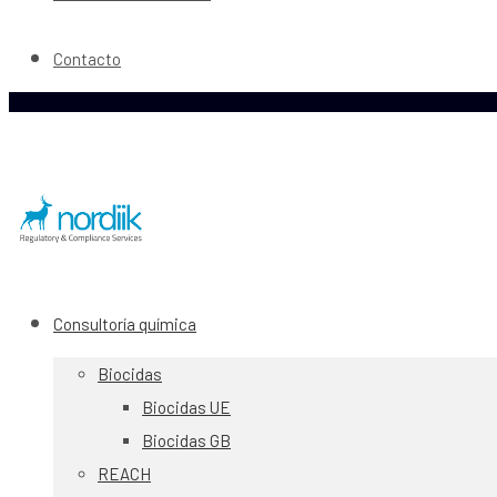
Contacto
Consultoría química
Biocidas
Biocidas UE
Biocidas GB
REACH