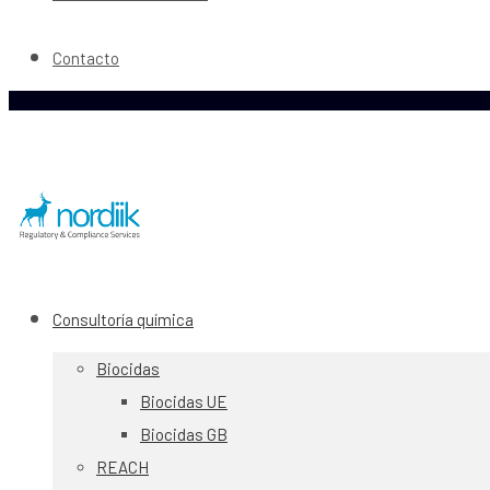
Contacto
Consultoría química
Biocidas
Biocidas UE
Biocidas GB
REACH