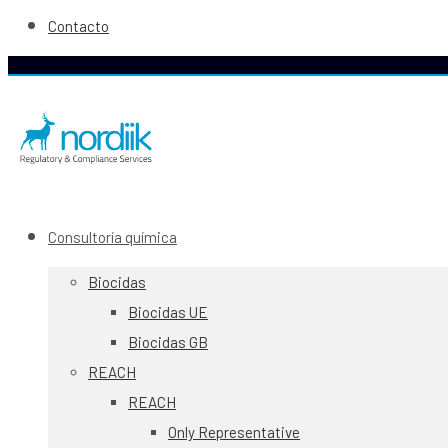
Contacto
Consultoría química
Biocidas
Biocidas UE
Biocidas GB
REACH
REACH
Only Representative