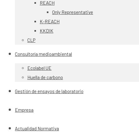
REACH
Only Representative
K-REACH
KKDIK
CLP
Consultoría medioambiental
Ecolabel UE
Huella de carbono
Gestión de ensayos de laboratorio
Empresa
Actualidad Normativa