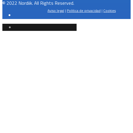
© 2022 Nordiik. All Rights Reserved.
Aviso legal
|
Politica de privacidad
|
Cookies