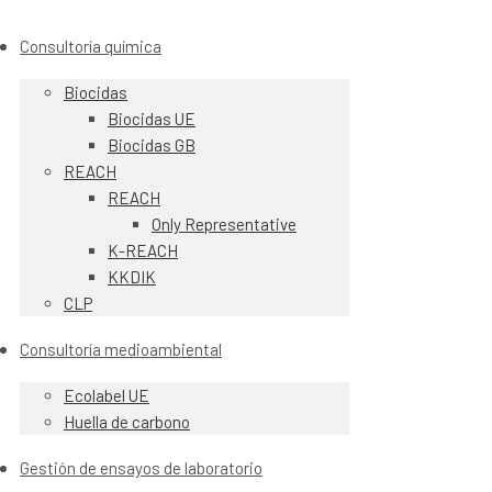
Consultoría química
Biocidas
Biocidas UE
Biocidas GB
REACH
REACH
Only Representative
K-REACH
KKDIK
CLP
Consultoría medioambiental
Ecolabel UE
Huella de carbono
Gestión de ensayos de laboratorio