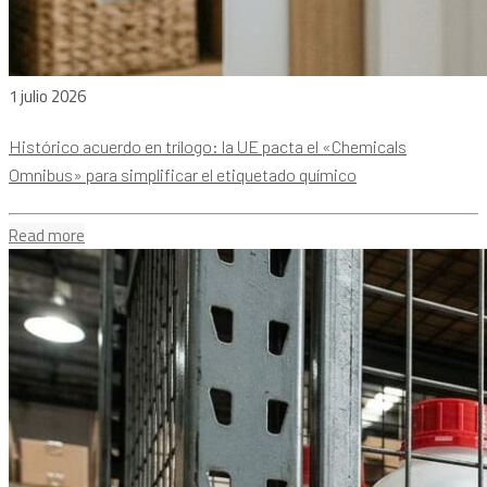
1 julio 2026
Histórico acuerdo en trílogo: la UE pacta el «Chemicals
Omnibus» para simplificar el etiquetado químico
Read more