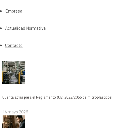
Empresa
Actualidad Normativa
Contacto
Cuenta atrás para el Reglamento (UE) 2023/2055 de microplásticos
14 mayo 2026