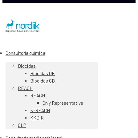
Consultoría química
Biocidas
Biocidas UE
Biocidas GB
REACH
REACH
Only Representative
K-REACH
KKDIK
CLP