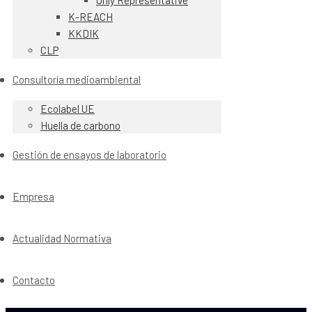
Only Representative
K-REACH
KKDIK
CLP
Consultoría medioambiental
Ecolabel UE
Huella de carbono
Gestión de ensayos de laboratorio
Empresa
Actualidad Normativa
Contacto