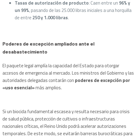
Tasas de autorización de producto
: Caen entre un
96% y
un 99%
, pasando de las 25.000 libras iniciales a una horquilla
de entre
250 y 1.000 libras
.
Poderes de excepción ampliados ante el
desabastecimiento
El paquete legal amplía la capacidad del Estado para otorgar
accesos de emergencia al mercado. Los ministros del Gobierno y las
autoridades delegadas contarán con
poderes de excepción por
«uso esencial»
más amplios.
Si un biocida fundamental escasea y resulta necesario para crisis
de salud pública, protección de cultivos o infraestructuras
nacionales críticas, el Reino Unido podrá acelerar autorizaciones
temporales. De este modo, se evitarán barreras burocráticas para