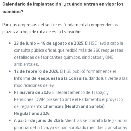
Calendario de implantación: ¿cuándo entran en vigor los
cambios?
Para las empresas del sector es fundamental comprender los
plazos y la hoja de ruta de esta transición:
23 de junio – 18 de agosto de 2025
: El HSE llevó a cabo la
consulta pública oficial, que recibió más de 280 respuestas
detalladas de fabricantes químicos, sindicatos y ONG
ambientales.
12 de febrero de 2026
: El HSE publicó formalmente el
Informe de Respuesta a la Consulta
, dando luz verde a las
modificaciones de ley.
Primavera de 2026
: El Departamento de Trabajo y
Pensiones (DWP) presentó ante el Parlamento el proyecto
del reglamento
Chemicals (Health and Safety)
Regulations 2026
.
A partir de junio de 2026
: Mientras se tramita la legislación
principal definitiva, ya se han aprobado medidas transitorias