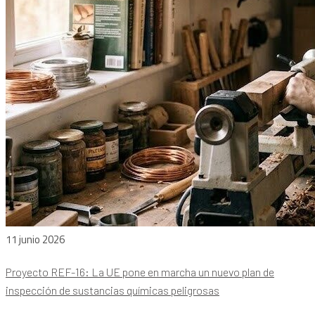
11 junio 2026
Proyecto REF-16: La UE pone en marcha un nuevo plan de
inspección de sustancias químicas peligrosas