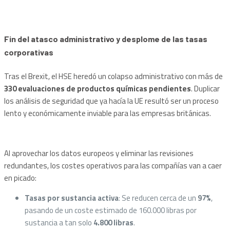
Fin del atasco administrativo y desplome de las tasas
corporativas
Tras el Brexit, el HSE heredó un colapso administrativo con más de
330 evaluaciones de productos químicas pendientes
. Duplicar
los análisis de seguridad que ya hacía la UE resultó ser un proceso
lento y económicamente inviable para las empresas británicas.
Al aprovechar los datos europeos y eliminar las revisiones
redundantes, los costes operativos para las compañías van a caer
en picado:
Tasas por sustancia activa
: Se reducen cerca de un
97%
,
pasando de un coste estimado de 160.000 libras por
sustancia a tan solo
4.800 libras
.