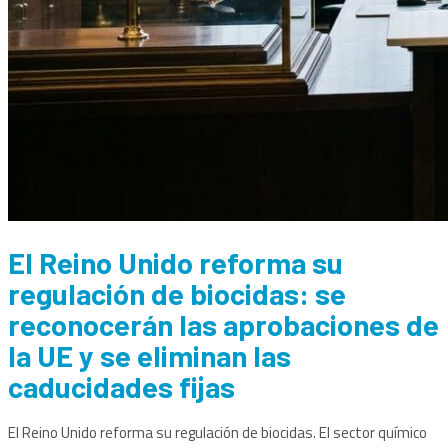
El Reino Unido reforma su
regulación de biocidas: se
reconocerán las aprobaciones de
la UE y se eliminan las
caducidades fijas
El Reino Unido reforma su regulación de biocidas. El sector químico