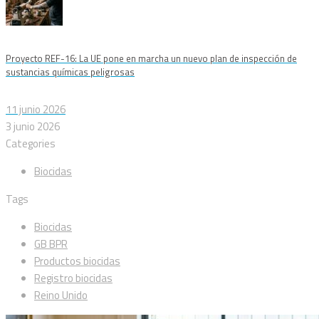
Proyecto REF-16: La UE pone en marcha un nuevo plan de inspección de
sustancias químicas peligrosas
11 junio 2026
3 junio 2026
Categories
Biocidas
Tags
Biocidas
GB BPR
Productos biocidas
Registro biocidas
Reino Unido